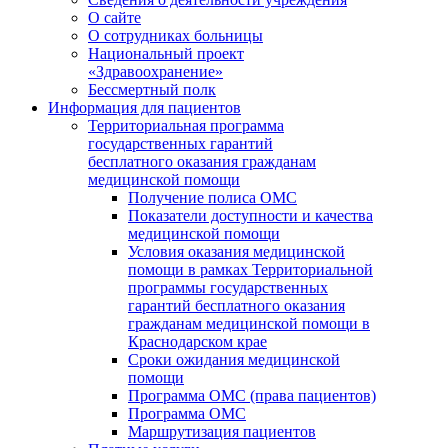
О сайте
О сотрудниках больницы
Национальный проект
«Здравоохранение»
Бессмертный полк
Информация для пациентов
Территориальная программа
государственных гарантий
бесплатного оказания гражданам
медицинской помощи
Получение полиса ОМС
Показатели доступности и качества
медицинской помощи
Условия оказания медицинской
помощи в рамках Территориальной
программы государственных
гарантий бесплатного оказания
гражданам медицинской помощи в
Краснодарском крае
Сроки ожидания медицинской
помощи
Программа ОМС (права пациентов)
Программа ОМС
Маршрутизация пациентов