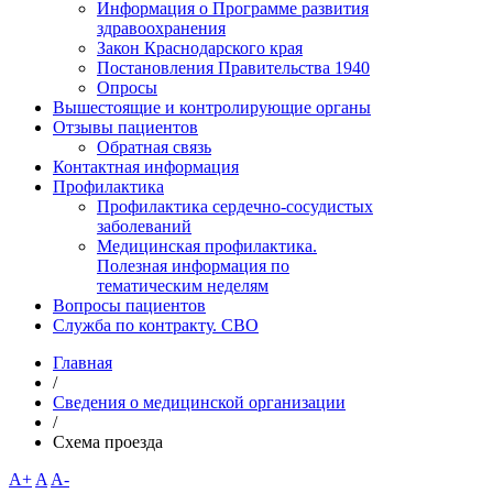
Информация о Программе развития
здравоохранения
Закон Краснодарского края
Постановления Правительства 1940
Опросы
Вышестоящие и контролирующие органы
Отзывы пациентов
Обратная связь
Контактная информация
Профилактика
Профилактика сердечно-сосудистых
заболеваний
Медицинская профилактика.
Полезная информация по
тематическим неделям
Вопросы пациентов
Служба по контракту. СВО
Главная
/
Сведения о медицинской организации
/
Схема проезда
A+
A
A-