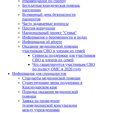
Рекомендации по гриппу
Бесплатная юридическая помощь
населению
Всемирный день безопасности
пациентов
Часто задаваемые вопросы
Против коррупции
Национальный проект "Семья"
Информация о беременности и родах
Информация об аборте
Оказание медицинской помощи
участникам СВО и членам их семей
Сервисы поддержки для участников
СВО и членов их семей
Что гарантируется участникам СВО
по полису ОМС в 2026 году
Информация для специалистов
Стандарты медицинской помощи
Существующие меры поддержки в
Краснодарском крае
Порядки оказания медицинской
помощи
Заявка на проведение
телемедицинской консультации
между учреждениями