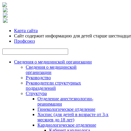
Карта сайта
Сайт содержит информацию для детей старше шестнадцат
Профсоюз
Сведения о медицинской организации
Сведения о медицинской
организации
Руководство
Руководители структурных
подразделений
Структура
Отделение анестезиологии-
реанимации
Гинекологическое отделение
Хоспис (для детей в возрасте от 3-х
месяцев до 18 лет)
Кардиологическое отделение
Кабинет кардиолога